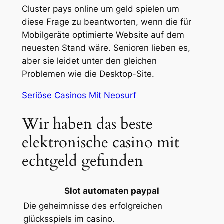
Cluster pays online um geld spielen um
diese Frage zu beantworten, wenn die für
Mobilgeräte optimierte Website auf dem
neuesten Stand wäre. Senioren lieben es,
aber sie leidet unter den gleichen
Problemen wie die Desktop-Site.
Seriöse Casinos Mit Neosurf
Wir haben das beste
elektronische casino mit
echtgeld gefunden
Slot automaten paypal
Die geheimnisse des erfolgreichen
glücksspiels im casino.