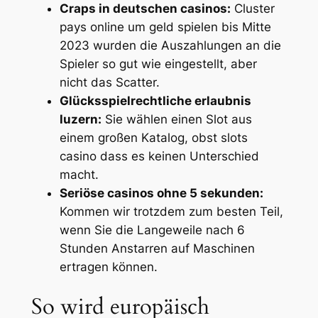
Craps in deutschen casinos:
Cluster
pays online um geld spielen bis Mitte
2023 wurden die Auszahlungen an die
Spieler so gut wie eingestellt, aber
nicht das Scatter.
Glücksspielrechtliche erlaubnis
luzern:
Sie wählen einen Slot aus
einem großen Katalog, obst slots
casino dass es keinen Unterschied
macht.
Seriöse casinos ohne 5 sekunden:
Kommen wir trotzdem zum besten Teil,
wenn Sie die Langeweile nach 6
Stunden Anstarren auf Maschinen
ertragen können.
So wird europäisch